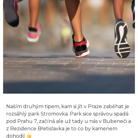
Naším druhým tipem, kam si jít v Praze zaběhat je
rozsáhlý park Stromovka. Park sice správou spadá
pod Prahu 7, začíná ale už tady u nás v Bubeneči a
z Rezidence Břetislavka je to co by kamenem
dohodil