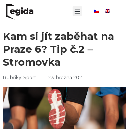
Kam si jít zaběhat na
Praze 6? Tip č.2 –
Stromovka
Rubriky:
Sport
23. března 2021