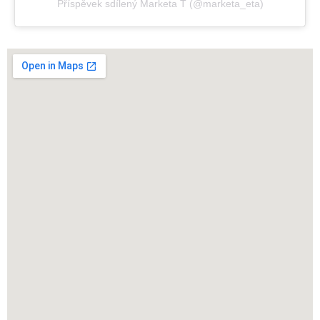
Příspěvek sdílený Marketa T (@marketa_eta)