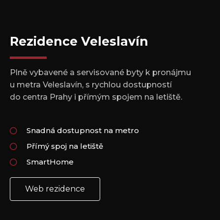
Rezidence Veleslavín
Plně vybavené a servisované byty k pronájmu
u metra Veleslavín, s rychlou dostupností
do centra Prahy i přímým spojem na letiště.
Snadná dostupnost na metro
Přímý spoj na letiště
SmartHome
Web rezidence