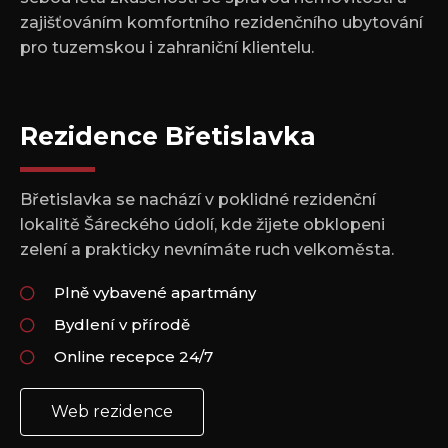
zajišťováním komfortního rezidenčního ubytování
pro tuzemskou i zahraniční klientelu.
Rezidence Břetislavka
Břetislavka se nachází v poklidné rezidenční
lokalitě Šáreckého údolí, kde žijete obklopeni
zelení a prakticky nevnímáte ruch velkoměsta.
Plně vybavené apartmány
Bydlení v přírodě
Online recepce 24/7
Web rezidence