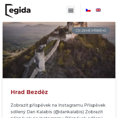
ČR ZEMĚ PŘÍBĚHŮ
Hrad Bezděz
Zobrazit příspěvek na Instagramu Příspěvek
sdílený Dan Kalabis (@dankalabis) Zobrazit