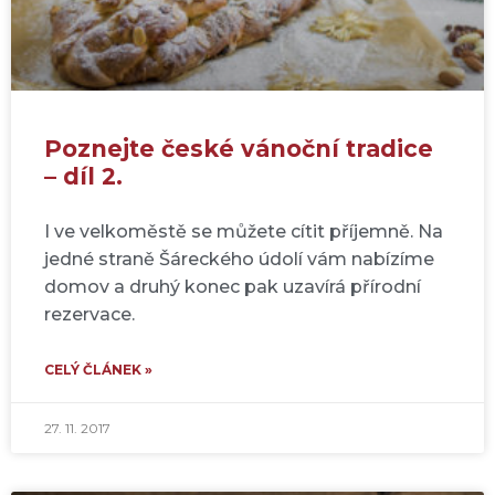
Poznejte české vánoční tradice
– díl 2.
I ve velkoměstě se můžete cítit příjemně. Na
jedné straně Šáreckého údolí vám nabízíme
domov a druhý konec pak uzavírá přírodní
rezervace.
CELÝ ČLÁNEK »
27. 11. 2017