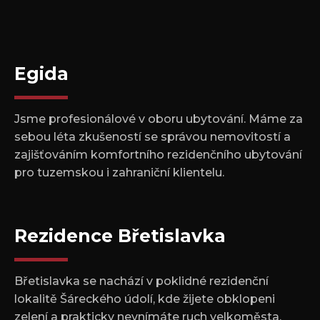
Egida
Jsme profesionálové v oboru ubytování. Máme za
sebou léta zkušeností se správou nemovitostí a
zajišťováním komfortního rezidenčního ubytování
pro tuzemskou i zahraniční klientelu.
Rezidence Břetislavka
Břetislavka se nachází v poklidné rezidenční
lokalitě Šáreckého údolí, kde žijete obklopeni
zelení a prakticky nevnímáte ruch velkoměsta.