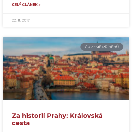
CELÝ ČLÁNEK »
22. 11. 2017
ČR ZEMĚ PŘÍBĚHŮ
Za historií Prahy: Královská
cesta