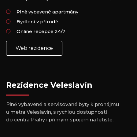
Plně vybavené apartmány
Bydlení v přírodě
Online recepce 24/7
Web rezidence
Rezidence Veleslavín
Plně vybavené a servisované byty k pronájmu
u metra Veleslavín, s rychlou dostupností
do centra Prahy i přímým spojem na letiště.