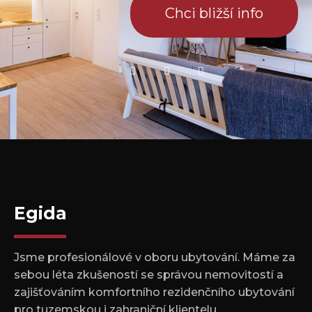
Chci bližší info
Egida
Jsme profesionálové v oboru ubytování. Máme za
sebou léta zkušeností se správou nemovitostí a
zajišťováním komfortního rezidenčního ubytování
pro tuzemskou i zahraniční klientelu.