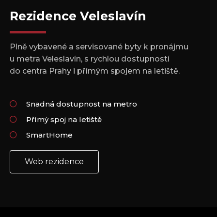
Rezidence Veleslavín
Plně vybavené a servisované byty k pronájmu
u metra Veleslavín, s rychlou dostupností
do centra Prahy i přímým spojem na letiště.
Snadná dostupnost na metro
Přímý spoj na letiště
SmartHome
Web rezidence