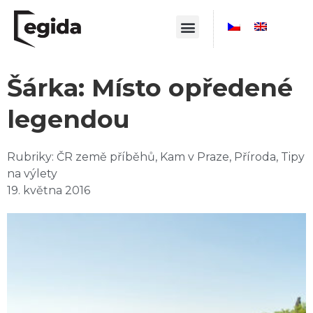
Šárka: Místo opředené
legendou
Rubriky:
ČR země příběhů
,
Kam v Praze
,
Příroda
,
Tipy
na výlety
19. května 2016