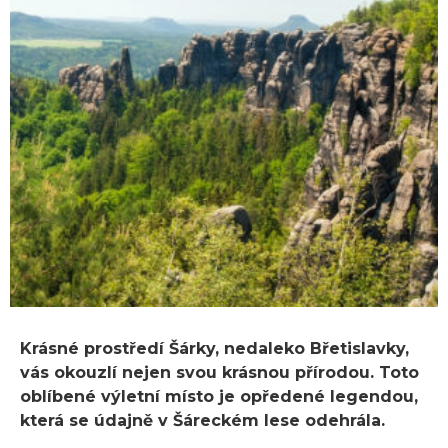
Krásné prostředí Šárky, nedaleko Břetislavky,
vás okouzlí nejen svou krásnou přírodou. Toto
oblíbené výletní místo je opředené legendou,
která se údajně v Šáreckém lese odehrála.