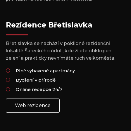
Rezidence Břetislavka
Břetislavka se nachází v poklidné rezidenční
lokalitě Šáreckého údolí, kde žijete obklopeni
zelení a prakticky nevnímáte ruch velkoměsta.
Plně vybavené apartmány
Bydlení v přírodě
Online recepce 24/7
Web rezidence