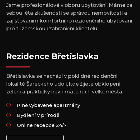
Jsme profesionálové v oboru ubytování. Máme za
sebou léta zkušeností se správou nemovitostí a
zajišťováním komfortního rezidenčního ubytování
pro tuzemskou i zahraniční klientelu.
Rezidence Břetislavka
Břetislavka se nachází v poklidné rezidenční
lokalitě Šáreckého údolí, kde žijete obklopeni
zelení a prakticky nevnímáte ruch velkoměsta.
Plně vybavené apartmány
Bydlení v přírodě
Online recepce 24/7