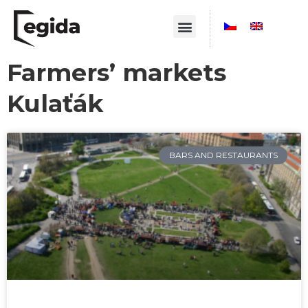
Farmers’ markets
Kulaťák
BARS AND RESTAURANTS