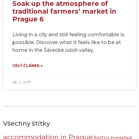
Soak up the atmosphere of
traditional farmers’ market in
Prague 6
Living in a city and still feeling comfortable is
possible. Discover what it feels like to be at
home in the Šárecké údolí valley.
CELÝ ČLÁNEK »
28. 2. 2017
Všechny štítky
accommodation in Prague
bistro
breakfast