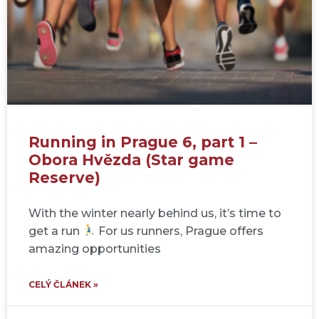
Running in Prague 6, part 1 –
Obora Hvězda (Star game
Reserve)
With the winter nearly behind us, it’s time to
get a run
For us runners, Prague offers
amazing opportunities
CELÝ ČLÁNEK »