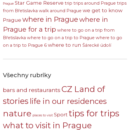
Star Game Reserve
trip
trips around Prague
trips
Prague
we get to know
from Břetislavka
walk around Prague
where in Prague
where in
Prague
Prague for a trip
where to go on a trip from
Břetislavka
where to go on a trip to Prague
where to go
where to run
on a trip to Prague 6
Šárecké údolí
Všechny rubriky
CZ Land of
bars and restaurants
stories
life in our residences
nature
tips for trips
Sport
places to visit
what to visit in Prague