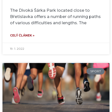
The Divoká Šárka Park located close to
Břetislavka offers a number of running paths
of various difficulties and lengths. The
CELÝ ČLÁNEK »
19. 1. 2022
SPORT