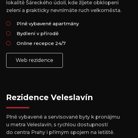
lokalitě Šáreckého údolí, kde žijete obklopeni
zelení a prakticky nevnímáte ruch velkoměsta.
Plně vybavené apartmány
Bydlení v přírodě
Online recepce 24/7
Web rezidence
Rezidence Veleslavín
Plně vybavené a servisované byty k pronájmu
u metra Veleslavín, s rychlou dostupností
do centra Prahy i přímým spojem na letiště.