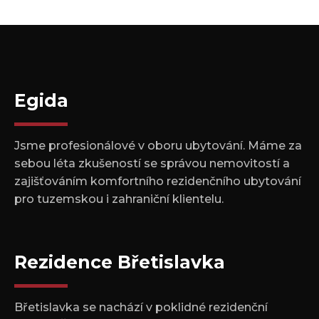
Egida
Jsme profesionálové v oboru ubytování. Máme za
sebou léta zkušeností se správou nemovitostí a
zajišťováním komfortního rezidenčního ubytování
pro tuzemskou i zahraniční klientelu.
Rezidence Břetislavka
Břetislavka se nachází v poklidné rezidenční