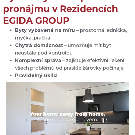
pronájmu v Rezidencích
EGIDA GROUP
Byty vybavené na míru
– prostorná lednička,
myčka, pračka
Chytrá domácnost
– umožňuje mít byt
neustále pod kontrolou
Komplexní správa
– zajišťuje efektivní řešení
všech problémů od prasklé žárovky počínaje
Pravidelný úklid