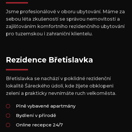
Jsme profesionálové v oboru ubytování. Máme za
sebou léta zkušeností se správou nemovitostí a
zajišťováním komfortního rezidenčního ubytování
pro tuzemskou i zahraniční klientelu.
Rezidence Břetislavka
Břetislavka se nachází v poklidné rezidenční
lokalitě Šáreckého údolí, kde žijete obklopeni
zelení a prakticky nevnímáte ruch velkoměsta.
Plně vybavené apartmány
Bydlení v přírodě
Online recepce 24/7