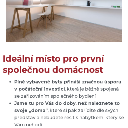
Ideální místo pro první
společnou domácnost
Plně vybavené byty přináší značnou úsporu
v počáteční investici
, která je běžně spojená
se zařizováním společného bydlení
Jsme tu pro Vás do doby, než naleznete to
svoje „doma“
, které si pak zařídíte dle svých
představ a nebudete řešit s nábytkem, který se
Vám nehodí