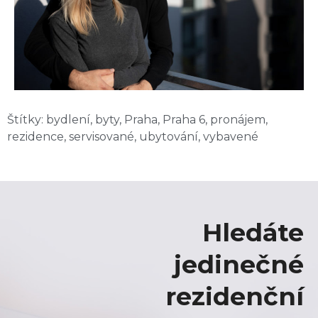
Štítky:
bydlení
,
byty
,
Praha
,
Praha 6
,
pronájem
,
rezidence
,
servisované
,
ubytování
,
vybavené
Hledáte
jedinečné
rezidenční