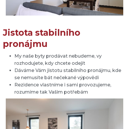
Jistota stabilního
pronájmu
My naše byty prodávat nebudeme, vy
rozhodujete, kdy chcete odejít
Dáváme Vám jistotu stabilního pronájmu, kde
se nemusíte bát nečekané výpovědi
Rezidence vlastníme i sami provozujeme,
rozumíme tak Vašim potřebám