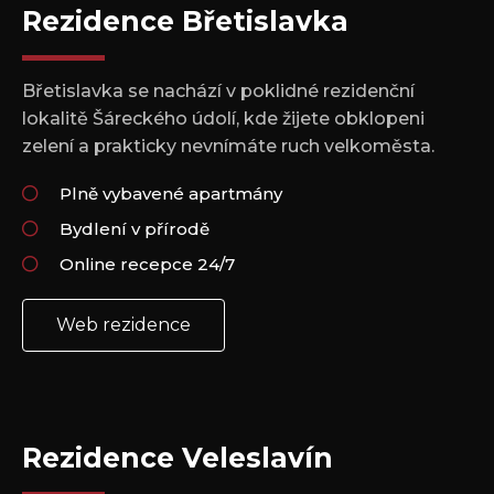
Rezidence Břetislavka
Břetislavka se nachází v poklidné rezidenční
lokalitě Šáreckého údolí, kde žijete obklopeni
zelení a prakticky nevnímáte ruch velkoměsta.
Plně vybavené apartmány
Bydlení v přírodě
Online recepce 24/7
Web rezidence
Rezidence Veleslavín