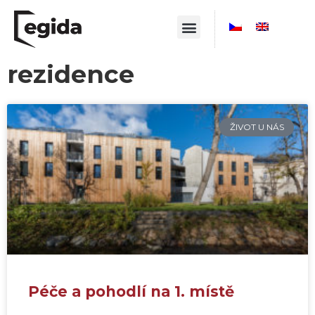
rezidence
ŽIVOT U NÁS
Péče a pohodlí na 1. místě