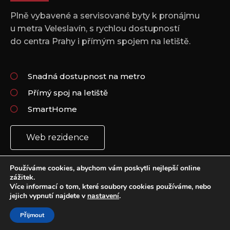
Plně vybavené a servisované byty k pronájmu
u metra Veleslavín, s rychlou dostupností
do centra Prahy i přímým spojem na letiště.
Snadná dostupnost na metro
Přímý spoj na letiště
SmartHome
Web rezidence
Používáme cookies, abychom vám poskytli nejlepší online
zážitek.
Více informací o tom, které soubory cookies používáme, nebo
jejich vypnutí najdete v
nastavení
.
Copyright 2021 © All rights Reserved.
Vytvořil: Plus Design & Marketing
Přijmout