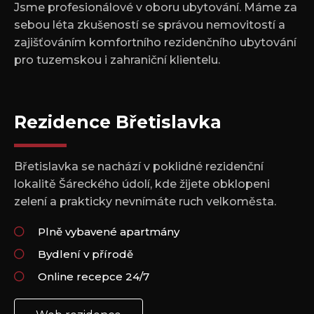
Jsme profesionálové v oboru ubytování. Máme za
sebou léta zkušeností se správou nemovitostí a
zajišťováním komfortního rezidenčního ubytování
pro tuzemskou i zahraniční klientelu.
Rezidence Břetislavka
Břetislavka se nachází v poklidné rezidenční
lokalitě Šáreckého údolí, kde žijete obklopeni
zelení a prakticky nevnímáte ruch velkoměsta.
Plně vybavené apartmány
Bydlení v přírodě
Online recepce 24/7