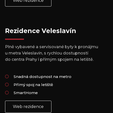
Web rezidence
Rezidence Veleslavín
Plně vybavené a servisované byty k pronájmu
u metra Veleslavín, s rychlou dostupností
do centra Prahy i přímým spojem na letiště.
Snadná dostupnost na metro
Přímý spoj na letiště
SmartHome
Web rezidence