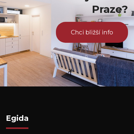
Praze?
Chci bližší info
Egida