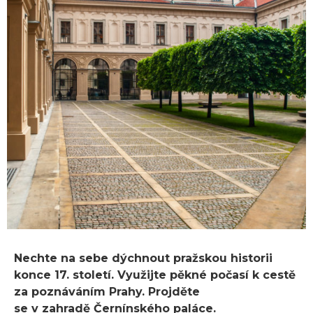
Nechte na sebe dýchnout pražskou historii
konce 17. století. Využijte pěkné počasí k cestě
za poznáváním Prahy. Projděte
se v zahradě Černínského paláce.