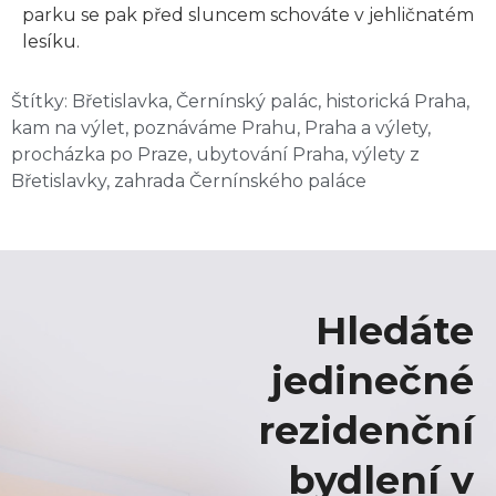
parku se pak před sluncem schováte v jehličnatém
lesíku.
Štítky:
Břetislavka
,
Černínský palác
,
historická Praha
,
kam na výlet
,
poznáváme Prahu
,
Praha a výlety
,
procházka po Praze
,
ubytování Praha
,
výlety z
Břetislavky
,
zahrada Černínského paláce
Hledáte
jedinečné
rezidenční
bydlení v