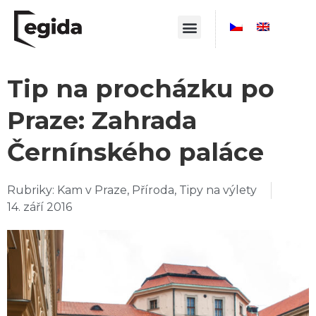
Tip na procházku po
Praze: Zahrada
Černínského paláce
Rubriky:
Kam v Praze
,
Příroda
,
Tipy na výlety
14. září 2016