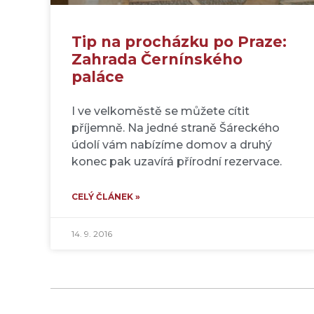
Tip na procházku po Praze:
Zahrada Černínského
paláce
I ve velkoměstě se můžete cítit
příjemně. Na jedné straně Šáreckého
údolí vám nabízíme domov a druhý
konec pak uzavírá přírodní rezervace.
CELÝ ČLÁNEK »
14. 9. 2016