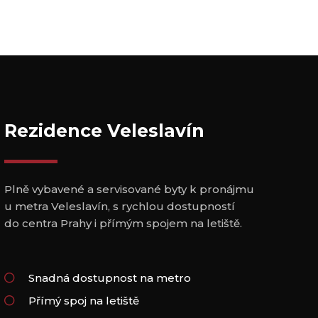
Rezidence Veleslavín
Plně vybavené a servisované byty k pronájmu
u metra Veleslavín, s rychlou dostupností
do centra Prahy i přímým spojem na letiště.
Snadná dostupnost na metro
Přímý spoj na letiště