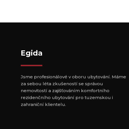
Egida
Jsme profesionálové v oboru ubytování. Máme
za sebou léta zkušeností se správou
nemovitostí a zajišťováním komfortního
rezidenčního ubytování pro tuzemskou i
zahraniční klientelu.