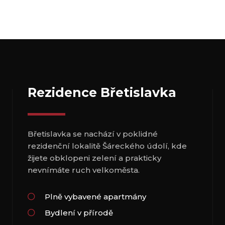
Rezidence Břetislavka
Břetislavka se nachází v poklidné
rezidenční lokalitě Šáreckého údolí, kde
žijete obklopeni zelení a prakticky
nevnímáte ruch velkoměsta.
Plně vybavené apartmány
Bydlení v přírodě