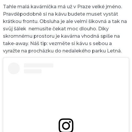
Tahle malá kavárnička má už v Praze velké jméno.
Pravděpodobně si na kávu budete muset vystát
krátkou frontu. Obsluha je ale velmi šikovná a tak na
svůj šálek nemusíte čekat moc dlouho. Díky
skromnému prostoru je kavárna vhodná spíše na
take-away. Náš tip: vezměte si kávu s sebou a
vyražte na procházku do nedalekého parku Letná.