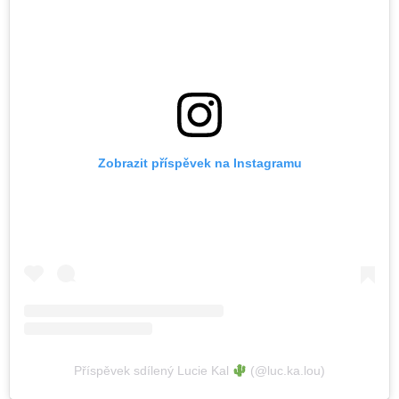
Zobrazit příspěvek na Instagramu
Příspěvek sdílený Lucie Kal
(@luc.ka.lou)