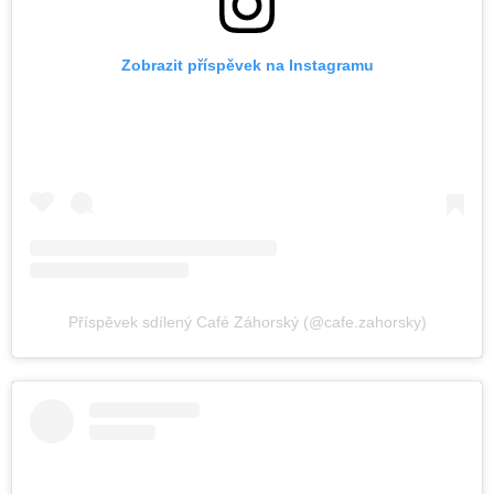
Zobrazit příspěvek na Instagramu
Příspěvek sdílený Café Záhorský (@cafe.zahorsky)