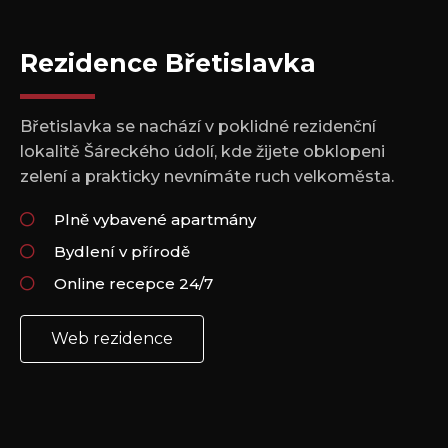
Rezidence Břetislavka
Břetislavka se nachází v poklidné rezidenční
lokalitě Šáreckého údolí, kde žijete obklopeni
zelení a prakticky nevnímáte ruch velkoměsta.
Plně vybavené apartmány
Bydlení v přírodě
Online recepce 24/7
Web rezidence