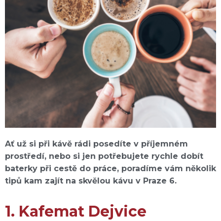
Ať už si při kávě rádi posedíte v příjemném
prostředí, nebo si jen potřebujete rychle dobít
baterky při cestě do práce, poradíme vám několik
tipů kam zajít na skvělou kávu v Praze 6.
1. Kafemat Dejvice