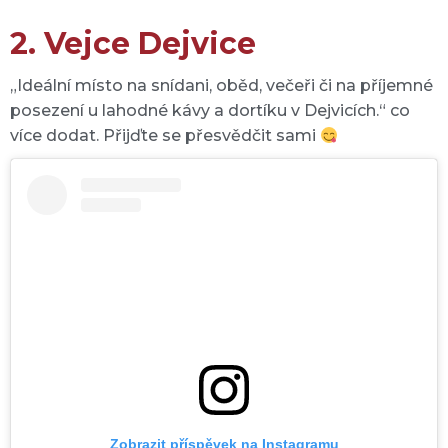
2. Vejce Dejvice
„Ideální místo na snídani, oběd, večeři či na příjemné
posezení u lahodné kávy a dortíku v Dejvicích.“ co
více dodat. Přijďte se přesvědčit sami
Zobrazit příspěvek na Instagramu