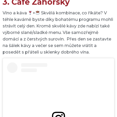
3. Café Záhorský
Víno a káva
+
Skvělá kombinace, co říkáte? V
téhle kavárně byste díky bohatému programu mohli
strávit celý den. Kromě skvělé kávy zde nabízí také
výborné slané/sladké menu. Vše samozřejmě
domácí a z čerstvých surovin. Přes den se zastavte
na šálek kávy a večer se sem můžete vrátit a
posedět s přáteli u sklenky dobrého vína.