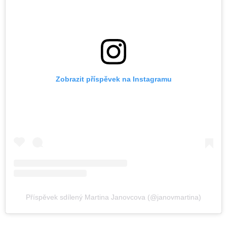
Zobrazit příspěvek na Instagramu
Příspěvek sdílený Martina Janovcova (@janovmartina)