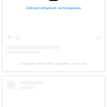
Zobrazit příspěvek na Instagramu
Příspěvek sdílený Kačí (@coffee_and_kate)