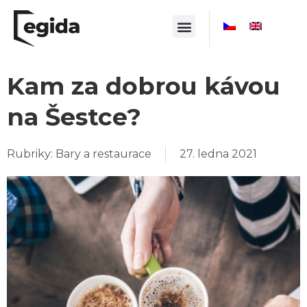
Kam za dobrou kávou
na Šestce?
Rubriky:
Bary a restaurace
27. ledna 2021