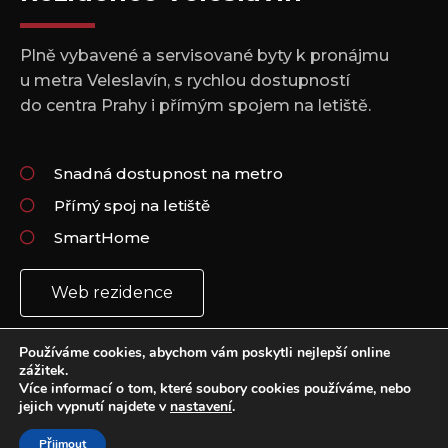
Plně vybavené a servisované byty k pronájmu
u metra Veleslavín, s rychlou dostupností
do centra Prahy i přímým spojem na letiště.
Snadná dostupnost na metro
Přímý spoj na letiště
SmartHome
Web rezidence
Používáme cookies, abychom vám poskytli nejlepší online
zážitek.
Více informací o tom, které soubory cookies používáme, nebo
jejich vypnutí najdete v
nastavení
.
Copyright 2021 © All rights Reserved.
Vytvořil: Plus Design & Marketing
Přijmout