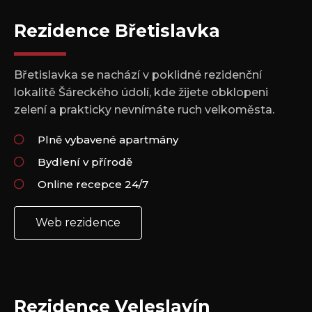
Rezidence Břetislavka
Břetislavka se nachází v poklidné rezidenční
lokalitě Šáreckého údolí, kde žijete obklopeni
zelení a prakticky nevnímáte ruch velkoměsta.
Plně vybavené apartmány
Bydlení v přírodě
Online recepce 24/7
Web rezidence
Rezidence Veleslavín