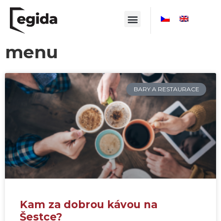
menu
BARY A RESTAURACE
Kam za dobrou kávou na
Šestce?