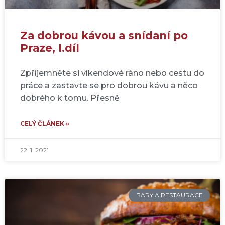
Za dobrou kávou a snídaní po
Praze, I.díl
Zpříjemněte si víkendové ráno nebo cestu do
práce a zastavte se pro dobrou kávu a něco
dobrého k tomu. Přesně
CELÝ ČLÁNEK »
22. 1. 2021
BARY A RESTAURACE