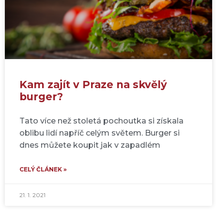
Kam zajít v Praze na skvělý
burger?
Tato více než stoletá pochoutka si získala
oblibu lidí napříč celým světem. Burger si
dnes můžete koupit jak v zapadlém
CELÝ ČLÁNEK »
21. 1. 2021