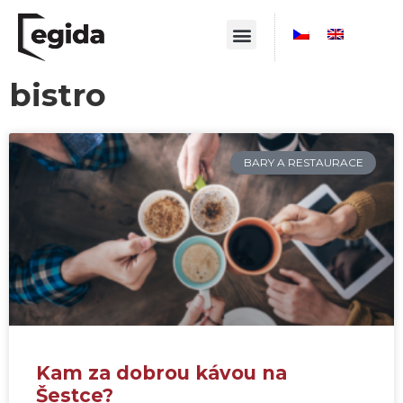
bistro
BARY A RESTAURACE
Kam za dobrou kávou na
Šestce?