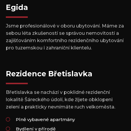
Egida
Jsme profesionálové v oboru ubytování. Máme za
sebou léta zkušeností se správou nemovitostí a
zajišťováním komfortního rezidenčního ubytování
pro tuzemskou i zahraniční klientelu.
Rezidence Břetislavka
Břetislavka se nachází v poklidné rezidenční
lokalitě Šáreckého údolí, kde žijete obklopeni
zelení a prakticky nevnímáte ruch velkoměsta.
Plně vybavené apartmány
Bydlení v přírodě