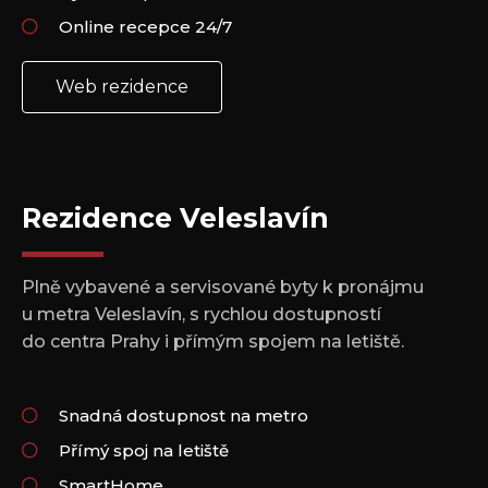
Online recepce 24/7
Web rezidence
Rezidence Veleslavín
Plně vybavené a servisované byty k pronájmu
u metra Veleslavín, s rychlou dostupností
do centra Prahy i přímým spojem na letiště.
Snadná dostupnost na metro
Přímý spoj na letiště
SmartHome