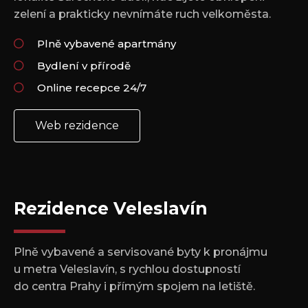
zelení a prakticky nevnímáte ruch velkoměsta.
Plně vybavené apartmány
Bydlení v přírodě
Online recepce 24/7
Web rezidence
Rezidence Veleslavín
Plně vybavené a servisované byty k pronájmu
u metra Veleslavín, s rychlou dostupností
do centra Prahy i přímým spojem na letiště.