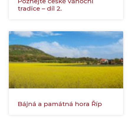
Poznejte české vánoční
tradice – díl 2.
Bájná a památná hora Říp