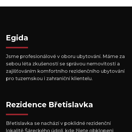
Egida
Jsme profesionálové v oboru ubytování. Máme za
sebou léta zkušeností se správou nemovitostí a
zajišťováním komfortního rezidenčního ubytování
pro tuzemskou i zahraniční klientelu.
Rezidence Břetislavka
Břetislavka se nachází v poklidné rezidenční
lokalitě Šáreckého údolí, kde žijete obklopeni