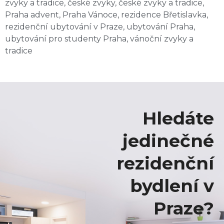
zvyky a tradice
,
české zvyky
,
české zvyky a tradice
,
Praha advent
,
Praha Vánoce
,
rezidence Břetislavka
,
rezidenční ubytování v Praze
,
ubytování Praha
,
ubytování pro studenty Praha
,
vánoční zvyky a
tradice
Hledáte
jedinečné
rezidenční
bydlení v
Praze?