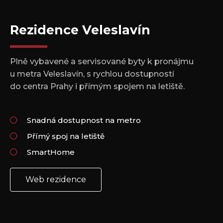
Rezidence Veleslavín
Plně vybavené a servisované byty k pronájmu
u metra Veleslavín, s rychlou dostupností
do centra Prahy i přímým spojem na letiště.
Snadná dostupnost na metro
Přímý spoj na letiště
SmartHome
Web rezidence