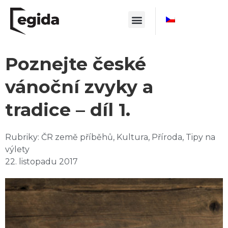
Poznejte české
vánoční zvyky a
tradice – díl 1.
Rubriky:
ČR země příběhů
,
Kultura
,
Příroda
,
Tipy na
výlety
22. listopadu 2017