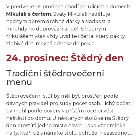
V předvečer 6. prosince chodí po ulicích a domech
Mikuláš s čertem
. Svatý Mikuláš naděluje
hodným dětem drobné dárky a sladkosti a
mnohdy ho doprovází i anděl. S hodným
Mikulášem však vždy uvidíte i čerta, který pak ty
zlobivé děti možná odnese do pekla.
24. prosinec: Štědrý den
Tradiční štědrovečerní
menu
Štědrovečerní stůl by měl být prostřen podle
dávných pravidel pro sudý počet osob. Lichý počet
by mohl podle pověry v příštím roce přivést
neštěstí do domu. U některých stolů se na Štědrý
den prostírá jedno místo navíc – jako vzpomínka
na ty, kteří už s námi ke stolu bohužel nezasednou.