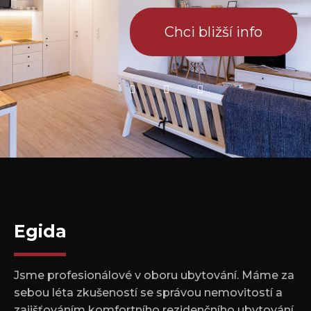
Chci bližší info
Egida
Jsme profesionálové v oboru ubytování. Máme za
sebou léta zkušeností se správou nemovitostí a
zajišťováním komfortního rezidenčního ubytování