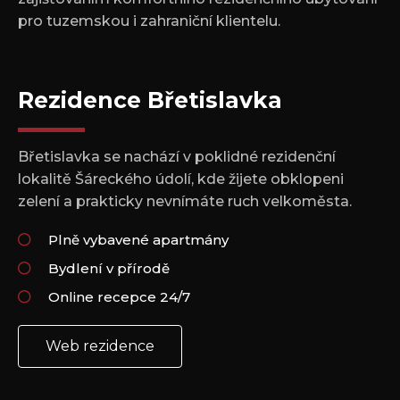
pro tuzemskou i zahraniční klientelu.
Rezidence Břetislavka
Břetislavka se nachází v poklidné rezidenční
lokalitě Šáreckého údolí, kde žijete obklopeni
zelení a prakticky nevnímáte ruch velkoměsta.
Plně vybavené apartmány
Bydlení v přírodě
Online recepce 24/7
Web rezidence