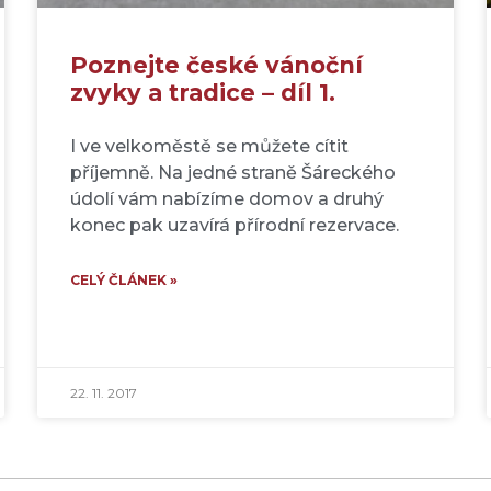
Poznejte české vánoční
zvyky a tradice – díl 1.
I ve velkoměstě se můžete cítit
příjemně. Na jedné straně Šáreckého
údolí vám nabízíme domov a druhý
konec pak uzavírá přírodní rezervace.
CELÝ ČLÁNEK »
22. 11. 2017