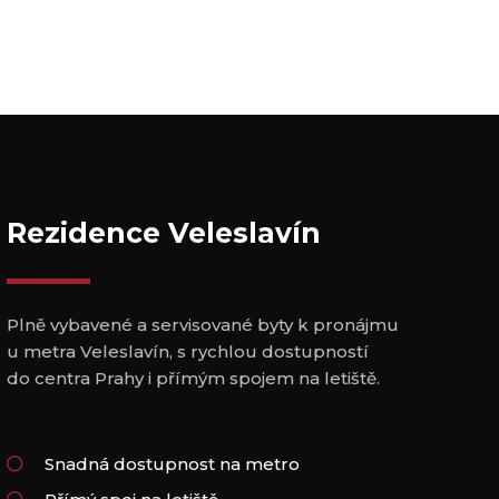
Rezidence Veleslavín
Plně vybavené a servisované byty k pronájmu
u metra Veleslavín, s rychlou dostupností
do centra Prahy i přímým spojem na letiště.
Snadná dostupnost na metro