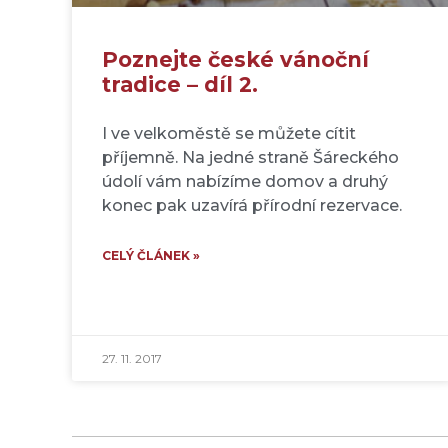
Poznejte české vánoční
tradice – díl 2.
I ve velkoměstě se můžete cítit
příjemně. Na jedné straně Šáreckého
údolí vám nabízíme domov a druhý
konec pak uzavírá přírodní rezervace.
CELÝ ČLÁNEK »
27. 11. 2017