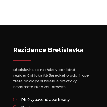
Rezidence Břetislavka
Břetislavka se nachází v poklidné
rezidenční lokalitě Šáreckého údolí, kde
žijete obklopeni zelení a prakticky
nevnímáte ruch velkoměsta.
Plně vybavené apartmány