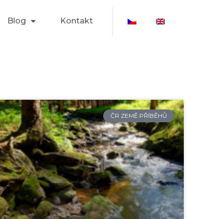
Blog
Kontakt
ČR ZEMĚ PŘÍBĚHŮ