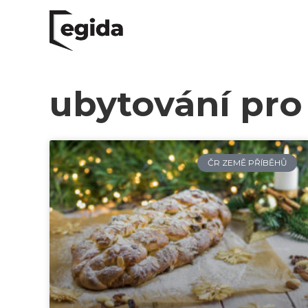
ubytování pro
ČR ZEMĚ PŘÍBĚHŮ