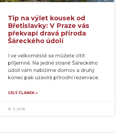
Tip na výlet kousek od
Břetislavky: V Praze vás
překvapí dravá příroda
Šáreckého údolí
I ve velkoměstě se můžete cítit
příjemně. Na jedné straně Šáreckého
údolí vám nabízíme domov a druhý
konec pak uzavírá přírodní rezervace.
CELÝ ČLÁNEK »
19. 5. 2016