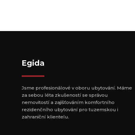
Egida
Jsme profesionálové v oboru ubytování. Máme
za sebou léta zkušeností se správou
nemovitostí a zajišťováním komfortního
rezidenčního ubytování pro tuzemskou i
zahraniční klientelu.