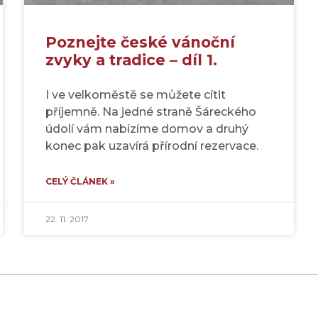
Poznejte české vánoční
zvyky a tradice – díl 1.
I ve velkoměstě se můžete cítit
příjemně. Na jedné straně Šáreckého
údolí vám nabízíme domov a druhý
konec pak uzavírá přírodní rezervace.
CELÝ ČLÁNEK »
22. 11. 2017