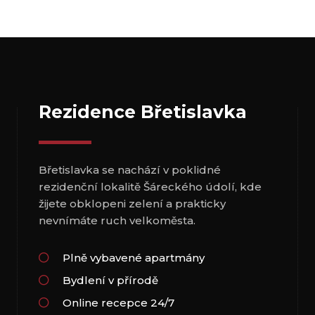
Rezidence Břetislavka
Břetislavka se nachází v poklidné
rezidenční lokalitě Šáreckého údolí, kde
žijete obklopeni zelení a prakticky
nevnímáte ruch velkoměsta.
Plně vybavené apartmány
Bydlení v přírodě
Online recepce 24/7