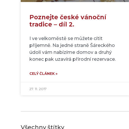
Poznejte české vánoční
tradice – díl 2.
I ve velkoměstě se můžete cítit
příjemně. Na jedné straně Šáreckého
údolí vám nabízíme domov a druhý
konec pak uzavírá přírodní rezervace.
CELÝ ČLÁNEK »
27. 11. 2017
Všechny štítky