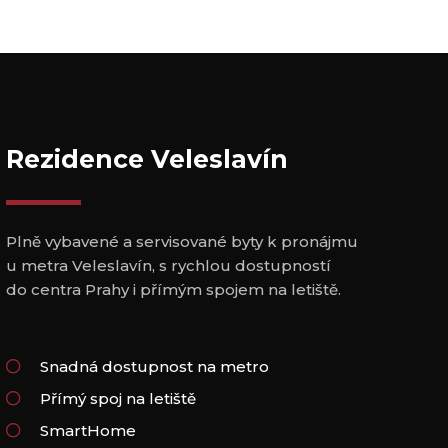
Rezidence Veleslavín
Plně vybavené a servisované byty k pronájmu
u metra Veleslavín, s rychlou dostupností
do centra Prahy i přímým spojem na letiště.
Snadná dostupnost na metro
Přímý spoj na letiště
SmartHome