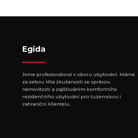
Egida
Jsme profesionálové v oboru ubytování. Máme
za sebou léta zkušeností se správou
nemovitostí a zajišťováním komfortního
rezidenčního ubytování pro tuzemskou i
zahraniční klientelu.