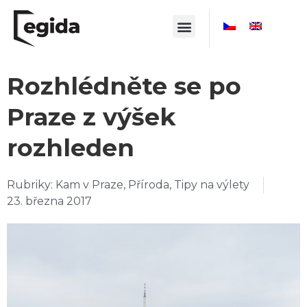
Rozhlédněte se po
Praze z výšek
rozhleden
Rubriky:
Kam v Praze
,
Příroda
,
Tipy na výlety
23. března 2017