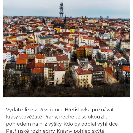
Vydáte-li se z Rezidence Břetislavka poznávat
krásy stověžaté Prahy, nechejte se okouzlit
pohledem na ni z výšky. Kdo by odolal vyhlídce
Petřínské rozhledny. Krásný pohled skýtá