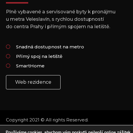
Plně vybavené a servisované byty k pronájmu
u metra Veleslavín, s rychlou dostupností
do centra Prahy i přímým spojem na letiště.
Snadná dostupnost na metro
Přímý spoj na letiště
SmartHome
Web rezidence
Copyright 2021 © All rights Reserved.
Vytvořil: Plus Design & Marketing
Používáme cookies, abychom vám poskytli nejlepší online zážitek.