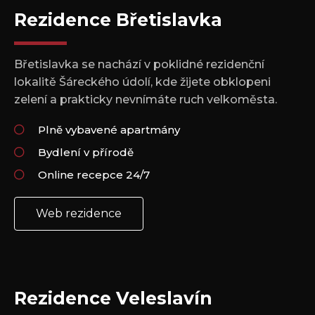
Rezidence Břetislavka
Břetislavka se nachází v poklidné rezidenční
lokalitě Šáreckého údolí, kde žijete obklopeni
zelení a prakticky nevnímáte ruch velkoměsta.
Plně vybavené apartmány
Bydlení v přírodě
Online recepce 24/7
Web rezidence
Rezidence Veleslavín