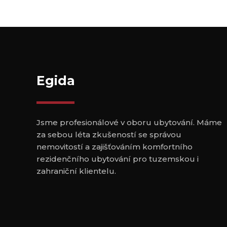
Egida
Jsme profesionálové v oboru ubytování. Máme
za sebou léta zkušeností se správou
nemovitostí a zajišťováním komfortního
rezidenčního ubytování pro tuzemskou i
zahraniční klientelu.