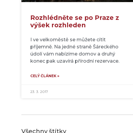
Rozhlédněte se po Praze z
výšek rozhleden
I ve velkoměstě se můžete cítit
příjemně. Na jedné straně Šáreckého
údolí vám nabízíme domov a druhý
konec pak uzavírá přírodní rezervace.
CELÝ ČLÁNEK »
23. 3. 2017
Všechny štítky