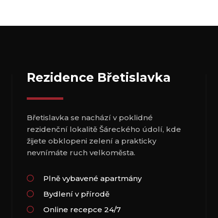
Rezidence Břetislavka
Břetislavka se nachází v poklidné
rezidenční lokalitě Šáreckého údolí, kde
žijete obklopeni zelení a prakticky
nevnímáte ruch velkoměsta.
Plně vybavené apartmány
Bydlení v přírodě
Online recepce 24/7