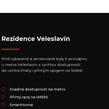
Rezidence Veleslavín
Plně vybavené a servisované byty k pronájmu
u metra Veleslavín, s rychlou dostupností
do centra Prahy i přímým spojem na letiště.
Snadná dostupnost na metro
Přímý spoj na letiště
SmartHome