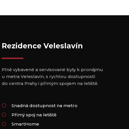
Rezidence Veleslavín
Plně vybavené a servisované byty k pronájmu
u metra Veleslavín, s rychlou dostupností
do centra Prahy i přímým spojem na letiště.
Snadná dostupnost na metro
Přímý spoj na letiště
SmartHome