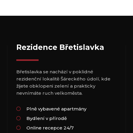
Rezidence Břetislavka
Břetislavka se nachází v poklidné
rezidenční lokalitě Šáreckého údolí, kde
žijete obklopeni zelení a prakticky
nevnímáte ruch velkoměsta.
Plně vybavené apartmány
Bydlení v přírodě
Online recepce 24/7