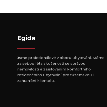
Egida
Jsme profesionálové v oboru ubytování. Máme
za sebou léta zkušeností se správou
nemovitostí a zajišťováním komfortního
rezidenčního ubytování pro tuzemskou i
zahraniční klientelu.