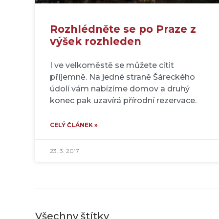
Rozhlédněte se po Praze z
výšek rozhleden
I ve velkoměstě se můžete cítit
příjemně. Na jedné straně Šáreckého
údolí vám nabízíme domov a druhý
konec pak uzavírá přírodní rezervace.
CELÝ ČLÁNEK »
23. 3. 2017
Všechny štítky