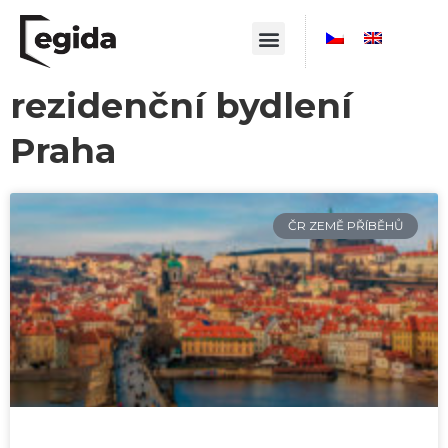
rezidenční bydlení
Praha
ČR ZEMĚ PŘÍBĚHŮ