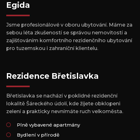
Egida
Jsme profesionálové v oboru ubytování. Máme za
sebou léta zkušeností se správou nemovitostí a
zajišťováním komfortního rezidenčního ubytování
pro tuzemskou i zahraniční klientelu.
Rezidence Břetislavka
Břetislavka se nachází v poklidné rezidenční
lokalitě Šáreckého údolí, kde žijete obklopeni
zelení a prakticky nevnímáte ruch velkoměsta.
Plně vybavené apartmány
Bydlení v přírodě