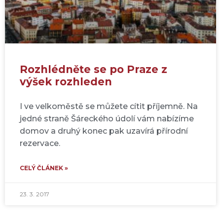
Rozhlédněte se po Praze z
výšek rozhleden
I ve velkoměstě se můžete cítit příjemně. Na
jedné straně Šáreckého údolí vám nabízíme
domov a druhý konec pak uzavírá přírodní
rezervace.
CELÝ ČLÁNEK »
23. 3. 2017