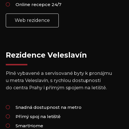
Online recepce 24/7
Web rezidence
Rezidence Veleslavín
Plně vybavené a servisované byty k pronájmu
u metra Veleslavín, s rychlou dostupností
do centra Prahy i přímým spojem na letiště.
Snadná dostupnost na metro
Přímý spoj na letiště
SmartHome