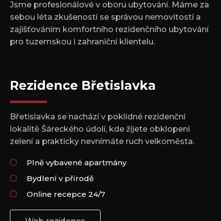
Jsme profesionálové v oboru ubytování. Máme za
sebou léta zkušeností se správou nemovitostí a
zajišťováním komfortního rezidenčního ubytování
pro tuzemskou i zahraniční klientelu.
Rezidence Břetislavka
Břetislavka se nachází v poklidné rezidenční
lokalitě Šáreckého údolí, kde žijete obklopeni
zelení a prakticky nevnímáte ruch velkoměsta.
Plně vybavené apartmány
Bydlení v přírodě
Online recepce 24/7