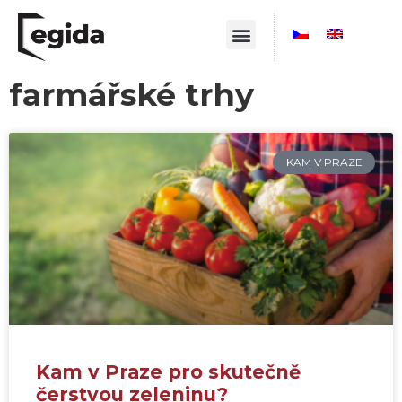
farmářské trhy
KAM V PRAZE
Kam v Praze pro skutečně
čerstvou zeleninu?