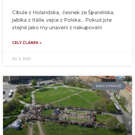
Cibule z Holandska, česnek ze Španělska,
jablka z Itálie, vejce z Polska… Pokud jste
stejně jako my unavení z nakupování
CELÝ ČLÁNEK »
30. 3. 2021
KAM V PRAZE