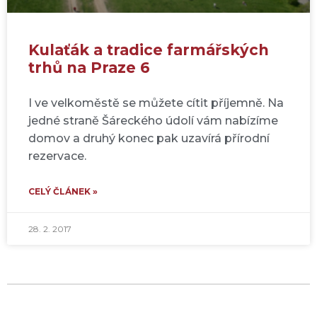
Kulaťák a tradice farmářských
trhů na Praze 6
I ve velkoměstě se můžete cítit příjemně. Na
jedné straně Šáreckého údolí vám nabízíme
domov a druhý konec pak uzavírá přírodní
rezervace.
CELÝ ČLÁNEK »
28. 2. 2017