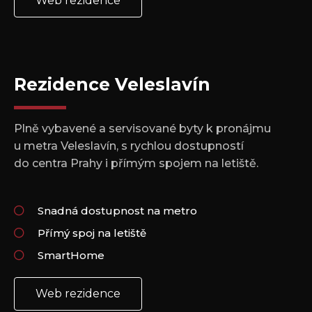
Web rezidence
Rezidence Veleslavín
Plně vybavené a servisované byty k pronájmu
u metra Veleslavín, s rychlou dostupností
do centra Prahy i přímým spojem na letiště.
Snadná dostupnost na metro
Přímý spoj na letiště
SmartHome
Web rezidence