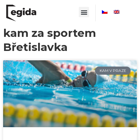
kam za sportem
Břetislavka
KAM V PRAZE