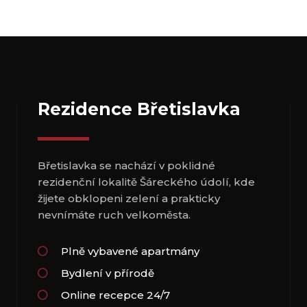
Rezidence Břetislavka
Břetislavka se nachází v poklidné
rezidenční lokalitě Šáreckého údolí, kde
žijete obklopeni zelení a prakticky
nevnímáte ruch velkoměsta.
Plně vybavené apartmány
Bydlení v přírodě
Online recepce 24/7