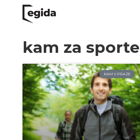
kam za sport
KAM V PRAZE