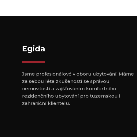
Egida
Jsme profesionálové v oboru ubytování. Máme
za sebou léta zkušeností se správou
nemovitostí a zajišťováním komfortního
rezidenčního ubytování pro tuzemskou i
zahraniční klientelu.