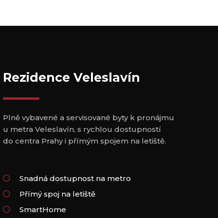
Rezidence Veleslavín
Plně vybavené a servisované byty k pronájmu
u metra Veleslavín, s rychlou dostupností
do centra Prahy i přímým spojem na letiště.
Snadná dostupnost na metro
Přímý spoj na letiště
SmartHome