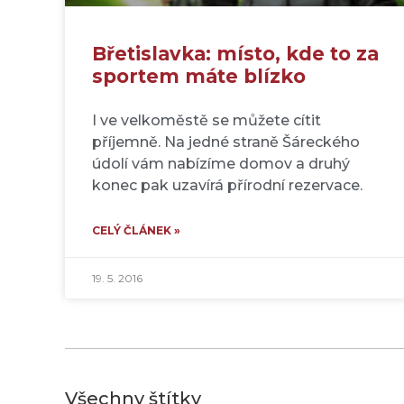
Břetislavka: místo, kde to za
sportem máte blízko
I ve velkoměstě se můžete cítit
příjemně. Na jedné straně Šáreckého
údolí vám nabízíme domov a druhý
konec pak uzavírá přírodní rezervace.
CELÝ ČLÁNEK »
19. 5. 2016
Všechny štítky