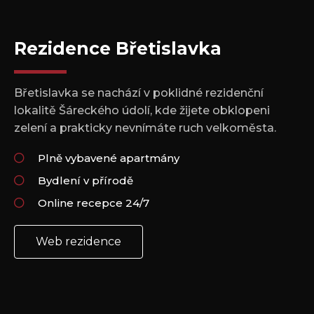
Rezidence Břetislavka
Břetislavka se nachází v poklidné rezidenční
lokalitě Šáreckého údolí, kde žijete obklopeni
zelení a prakticky nevnímáte ruch velkoměsta.
Plně vybavené apartmány
Bydlení v přírodě
Online recepce 24/7
Web rezidence