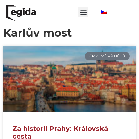
Karlův most
ČR ZEMĚ PŘÍBĚHŮ
Za historií Prahy: Královská
cesta