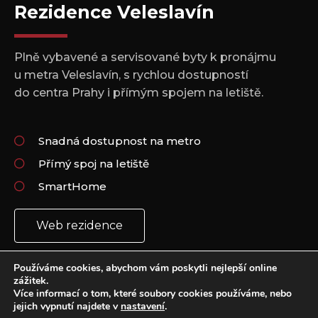
Rezidence Veleslavín
Plně vybavené a servisované byty k pronájmu
u metra Veleslavín, s rychlou dostupností
do centra Prahy i přímým spojem na letiště.
Snadná dostupnost na metro
Přímý spoj na letiště
SmartHome
Web rezidence
Používáme cookies, abychom vám poskytli nejlepší online
zážitek.
Více informací o tom, které soubory cookies používáme, nebo
jejich vypnutí najdete v
nastavení
.
Copyright 2021 © All rights Reserved.