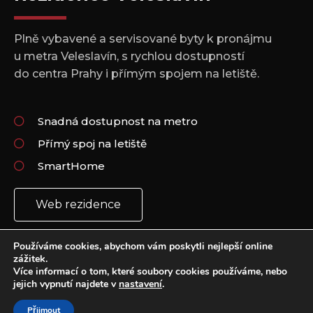
Plně vybavené a servisované byty k pronájmu
u metra Veleslavín, s rychlou dostupností
do centra Prahy i přímým spojem na letiště.
Snadná dostupnost na metro
Přímý spoj na letiště
SmartHome
Web rezidence
Používáme cookies, abychom vám poskytli nejlepší online
zážitek.
Více informací o tom, které soubory cookies používáme, nebo
jejich vypnutí najdete v
nastavení
.
Copyright 2021 © All rights Reserved.
Vytvořil: Plus Design & Marketing
Přijmout