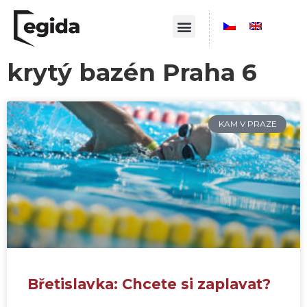
krytý bazén Praha 6
KAM V PRAZE
Břetislavka: Chcete si zaplavat?