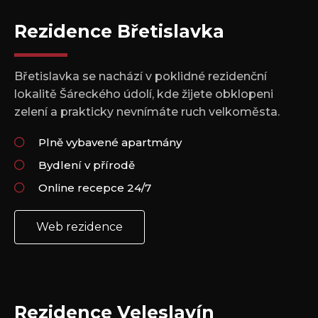
Rezidence Břetislavka
Břetislavka se nachází v poklidné rezidenční
lokalitě Šáreckého údolí, kde žijete obklopeni
zelení a prakticky nevnímáte ruch velkoměsta.
Plně vybavené apartmány
Bydlení v přírodě
Online recepce 24/7
Web rezidence
Rezidence Veleslavín