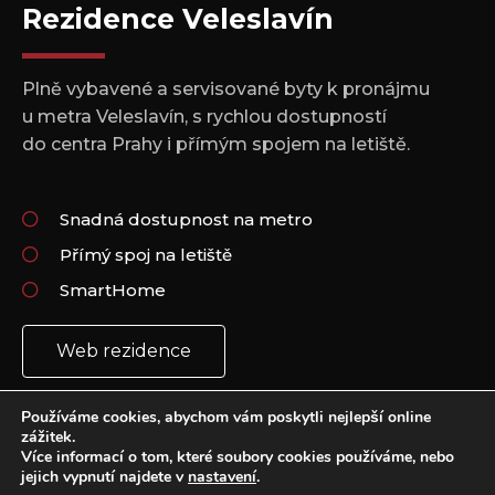
Rezidence Veleslavín
Plně vybavené a servisované byty k pronájmu
u metra Veleslavín, s rychlou dostupností
do centra Prahy i přímým spojem na letiště.
Snadná dostupnost na metro
Přímý spoj na letiště
SmartHome
Web rezidence
Používáme cookies, abychom vám poskytli nejlepší online
zážitek.
Více informací o tom, které soubory cookies používáme, nebo
jejich vypnutí najdete v
nastavení
.
Copyright 2021 © All rights Reserved.