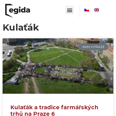
Kulaťák
KAM V PRAZE
Kulaťák a tradice farmářských
trhů na Praze 6