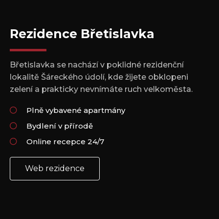
Rezidence Břetislavka
Břetislavka se nachází v poklidné rezidenční
lokalitě Šáreckého údolí, kde žijete obklopeni
zelení a prakticky nevnímáte ruch velkoměsta.
Plně vybavené apartmány
Bydlení v přírodě
Online recepce 24/7
Web rezidence