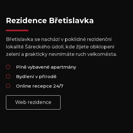
Rezidence Břetislavka
Břetislavka se nachází v poklidné rezidenční
lokalitě Šáreckého údolí, kde žijete obklopeni
zelení a prakticky nevnímáte ruch velkoměsta.
Plně vybavené apartmány
Bydlení v přírodě
Online recepce 24/7
Web rezidence