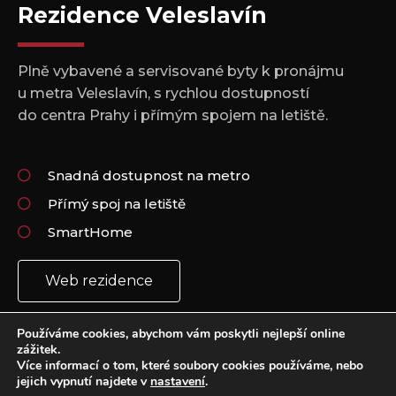
Rezidence Veleslavín
Plně vybavené a servisované byty k pronájmu
u metra Veleslavín, s rychlou dostupností
do centra Prahy i přímým spojem na letiště.
Snadná dostupnost na metro
Přímý spoj na letiště
SmartHome
Web rezidence
Používáme cookies, abychom vám poskytli nejlepší online
zážitek.
Více informací o tom, které soubory cookies používáme, nebo
jejich vypnutí najdete v
nastavení
.
Copyright 2021 © All rights Reserved.