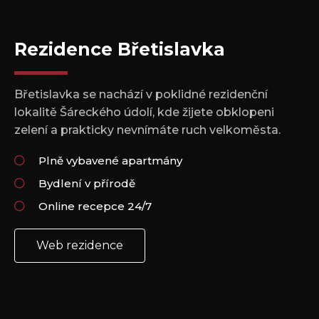
Rezidence Břetislavka
Břetislavka se nachází v poklidné rezidenční
lokalitě Šáreckého údolí, kde žijete obklopeni
zelení a prakticky nevnímáte ruch velkoměsta.
Plně vybavené apartmány
Bydlení v přírodě
Online recepce 24/7
Web rezidence