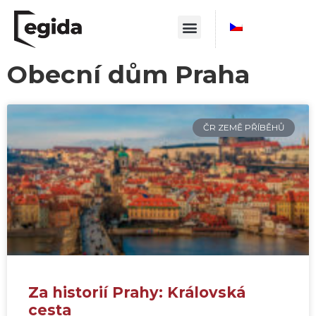
Obecní dům Praha
ČR ZEMĚ PŘÍBĚHŮ
Za historií Prahy: Královská
cesta