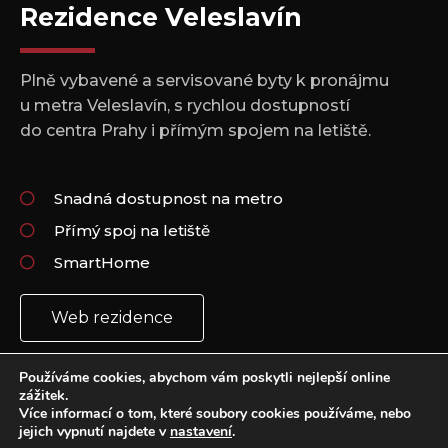
Rezidence Veleslavín
Plně vybavené a servisované byty k pronájmu
u metra Veleslavín, s rychlou dostupností
do centra Prahy i přímým spojem na letiště.
Snadná dostupnost na metro
Přímý spoj na letiště
SmartHome
Web rezidence
Používáme cookies, abychom vám poskytli nejlepší online
zážitek.
Více informací o tom, které soubory cookies používáme, nebo
jejich vypnutí najdete v
nastavení
.
Copyright 2021 © All rights Reserved.