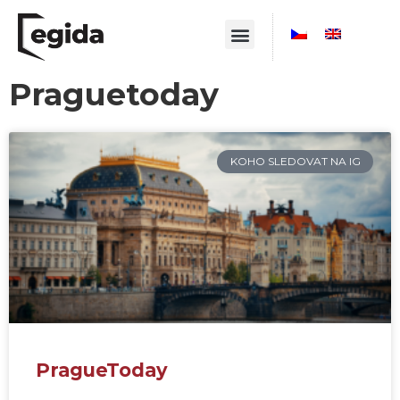
Praguetoday
KOHO SLEDOVAT NA IG
PragueToday