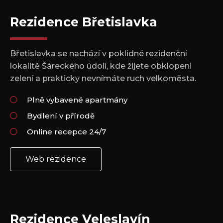
Rezidence Břetislavka
Břetislavka se nachází v poklidné rezidenční
lokalitě Šáreckého údolí, kde žijete obklopeni
zelení a prakticky nevnímáte ruch velkoměsta.
Plně vybavené apartmány
Bydlení v přírodě
Online recepce 24/7
Web rezidence
Rezidence Veleslavín