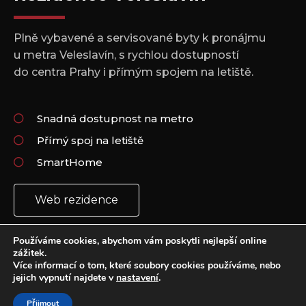
Plně vybavené a servisované byty k pronájmu
u metra Veleslavín, s rychlou dostupností
do centra Prahy i přímým spojem na letiště.
Snadná dostupnost na metro
Přímý spoj na letiště
SmartHome
Web rezidence
Používáme cookies, abychom vám poskytli nejlepší online
zážitek.
Více informací o tom, které soubory cookies používáme, nebo
jejich vypnutí najdete v
nastavení
.
Copyright 2021 © All rights Reserved.
Vytvořil: Plus Design & Marketing
Přijmout