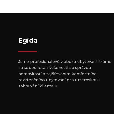
Egida
Jsme profesionálové v oboru ubytování. Máme
za sebou léta zkušeností se správou
nemovitostí a zajišťováním komfortního
rezidenčního ubytování pro tuzemskou i
zahraniční klientelu.