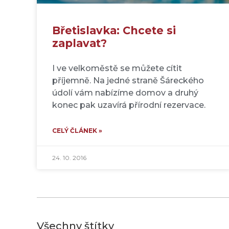
Břetislavka: Chcete si
zaplavat?
I ve velkoměstě se můžete cítit
příjemně. Na jedné straně Šáreckého
údolí vám nabízíme domov a druhý
konec pak uzavírá přírodní rezervace.
CELÝ ČLÁNEK »
24. 10. 2016
Všechny štítky