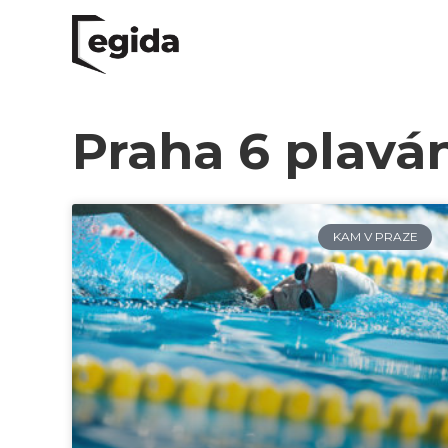
Praha 6 plavá
KAM V PRAZE