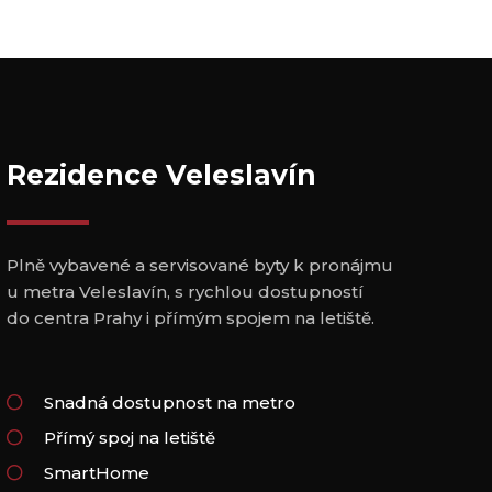
Rezidence Veleslavín
Plně vybavené a servisované byty k pronájmu
u metra Veleslavín, s rychlou dostupností
do centra Prahy i přímým spojem na letiště.
Snadná dostupnost na metro
Přímý spoj na letiště
SmartHome