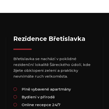
Rezidence Břetislavka
Břetislavka se nachází v poklidné
rezidenční lokalitě Šáreckého údolí, kde
žijete obklopeni zelení a prakticky
nevnímáte ruch velkoměsta.
Plně vybavené apartmány
Bydlení v přírodě
Online recepce 24/7