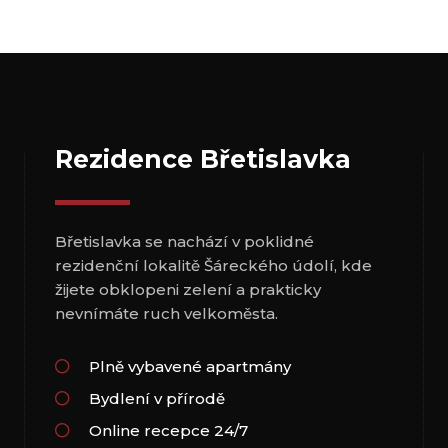
Rezidence Břetislavka
Břetislavka se nachází v poklidné
rezidenční lokalitě Šáreckého údolí, kde
žijete obklopeni zelení a prakticky
nevnímáte ruch velkoměsta.
Plně vybavené apartmány
Bydlení v přírodě
Online recepce 24/7