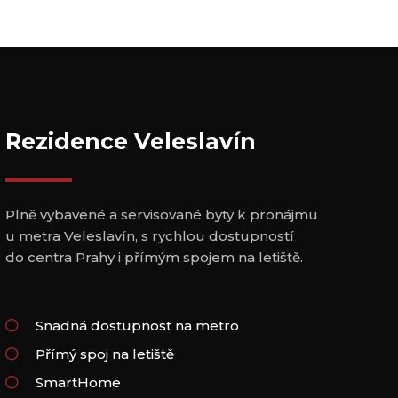
Rezidence Veleslavín
Plně vybavené a servisované byty k pronájmu
u metra Veleslavín, s rychlou dostupností
do centra Prahy i přímým spojem na letiště.
Snadná dostupnost na metro
Přímý spoj na letiště
SmartHome