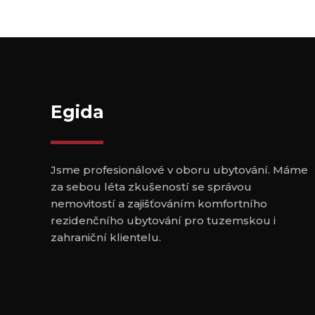
Egida
Jsme profesionálové v oboru ubytování. Máme
za sebou léta zkušeností se správou
nemovitostí a zajišťováním komfortního
rezidenčního ubytování pro tuzemskou i
zahraniční klientelu.