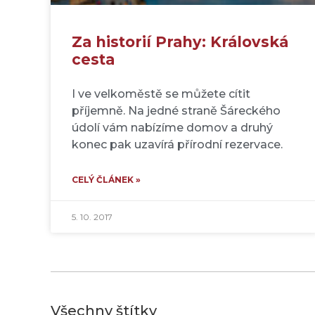
Za historií Prahy: Královská
cesta
I ve velkoměstě se můžete cítit
příjemně. Na jedné straně Šáreckého
údolí vám nabízíme domov a druhý
konec pak uzavírá přírodní rezervace.
CELÝ ČLÁNEK »
5. 10. 2017
Všechny štítky