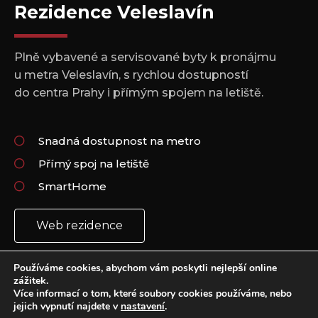
Rezidence Veleslavín
Plně vybavené a servisované byty k pronájmu
u metra Veleslavín, s rychlou dostupností
do centra Prahy i přímým spojem na letiště.
Snadná dostupnost na metro
Přímý spoj na letiště
SmartHome
Web rezidence
Používáme cookies, abychom vám poskytli nejlepší online
zážitek.
Více informací o tom, které soubory cookies používáme, nebo
jejich vypnutí najdete v
nastavení
.
Copyright 2021 © All rights Reserved.