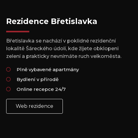
Rezidence Břetislavka
Břetislavka se nachází v poklidné rezidenční
lokalitě Šáreckého údolí, kde žijete obklopeni
zelení a prakticky nevnímáte ruch velkoměsta.
Plně vybavené apartmány
Bydlení v přírodě
Online recepce 24/7
Web rezidence