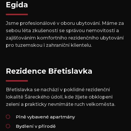
Egida
Jsme profesionálové v oboru ubytování. Máme za
sebou léta zkušeností se správou nemovitostí a
zajišťováním komfortního rezidenčního ubytování
pro tuzemskou i zahraniční klientelu.
Rezidence Břetislavka
Břetislavka se nachází v poklidné rezidenční
lokalitě Šáreckého údolí, kde žijete obklopeni
zelení a prakticky nevnímáte ruch velkoměsta.
Plně vybavené apartmány
Bydlení v přírodě