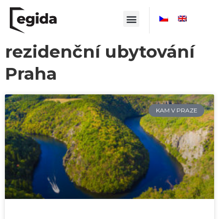
rezidenční ubytování
Praha
KAM V PRAZE