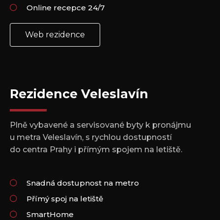
Online recepce 24/7
Web rezidence
Rezidence Veleslavín
Plně vybavené a servisované byty k pronájmu
u metra Veleslavín, s rychlou dostupností
do centra Prahy i přímým spojem na letiště.
Snadná dostupnost na metro
Přímý spoj na letiště
SmartHome