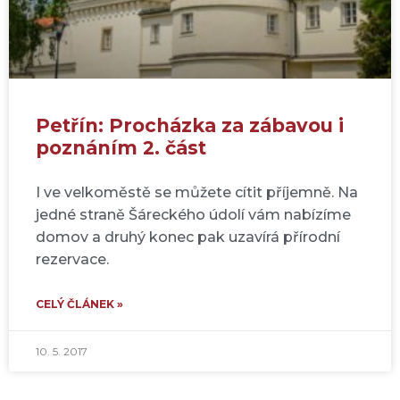
Petřín: Procházka za zábavou i
poznáním 2. část
I ve velkoměstě se můžete cítit příjemně. Na
jedné straně Šáreckého údolí vám nabízíme
domov a druhý konec pak uzavírá přírodní
rezervace.
CELÝ ČLÁNEK »
10. 5. 2017