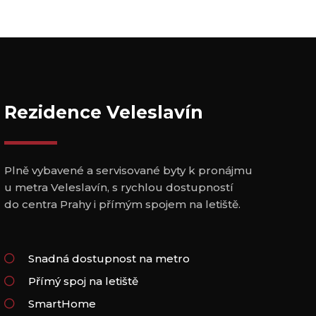
Rezidence Veleslavín
Plně vybavené a servisované byty k pronájmu
u metra Veleslavín, s rychlou dostupností
do centra Prahy i přímým spojem na letiště.
Snadná dostupnost na metro
Přímý spoj na letiště
SmartHome