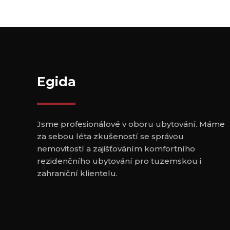
Egida
Jsme profesionálové v oboru ubytování. Máme
za sebou léta zkušeností se správou
nemovitostí a zajišťováním komfortního
rezidenčního ubytování pro tuzemskou i
zahraniční klientelu.