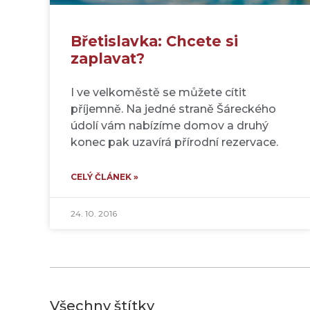
Břetislavka: Chcete si
zaplavat?
I ve velkoměstě se můžete cítit
příjemně. Na jedné straně Šáreckého
údolí vám nabízíme domov a druhý
konec pak uzavírá přírodní rezervace.
CELÝ ČLÁNEK »
24. 10. 2016
Všechny štítky