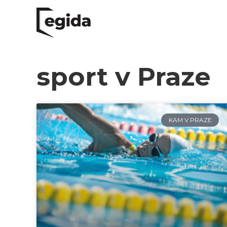
sport v Praze
KAM V PRAZE