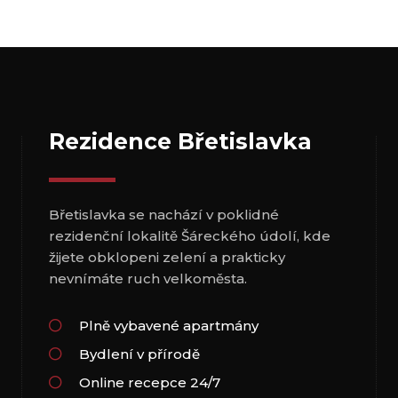
Rezidence Břetislavka
Břetislavka se nachází v poklidné
rezidenční lokalitě Šáreckého údolí, kde
žijete obklopeni zelení a prakticky
nevnímáte ruch velkoměsta.
Plně vybavené apartmány
Bydlení v přírodě
Online recepce 24/7