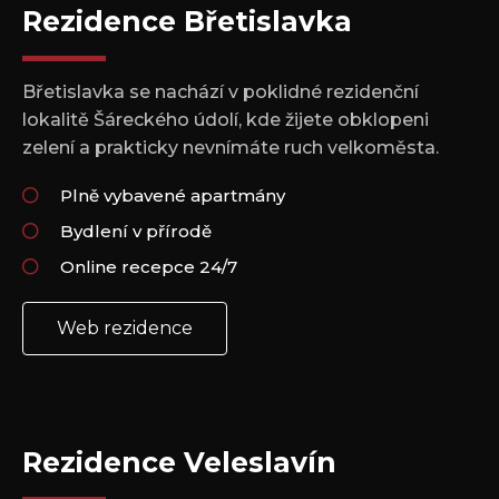
Rezidence Břetislavka
Břetislavka se nachází v poklidné rezidenční
lokalitě Šáreckého údolí, kde žijete obklopeni
zelení a prakticky nevnímáte ruch velkoměsta.
Plně vybavené apartmány
Bydlení v přírodě
Online recepce 24/7
Web rezidence
Rezidence Veleslavín