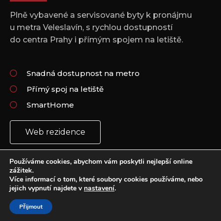
Plně vybavené a servisované byty k pronájmu
u metra Veleslavín, s rychlou dostupností
do centra Prahy i přímým spojem na letiště.
Snadná dostupnost na metro
Přímý spoj na letiště
SmartHome
Web rezidence
Používáme cookies, abychom vám poskytli nejlepší online
zážitek.
Více informací o tom, které soubory cookies používáme, nebo
jejich vypnutí najdete v
nastavení
.
Copyright 2021 © All rights Reserved.
Vytvořil: Plus Design & Marketing
Přijmout