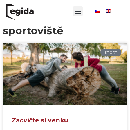
sportoviště
SPORT
Zacvičte si venku