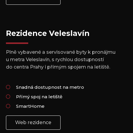
Rezidence Veleslavín
Plně vybavené a servisované byty k pronájmu
u metra Veleslavín, s rychlou dostupností
do centra Prahy i přímým spojem na letiště.
Snadná dostupnost na metro
Přímý spoj na letiště
SmartHome
Web rezidence