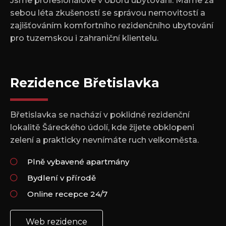
Jsme profesionálové v oboru ubytování. Máme za
sebou léta zkušeností se správou nemovitostí a
zajišťováním komfortního rezidenčního ubytování
pro tuzemskou i zahraniční klientelu.
Rezidence Břetislavka
Břetislavka se nachází v poklidné rezidenční
lokalitě Šáreckého údolí, kde žijete obklopeni
zelení a prakticky nevnímáte ruch velkoměsta.
Plně vybavené apartmány
Bydlení v přírodě
Online recepce 24/7
Web rezidence