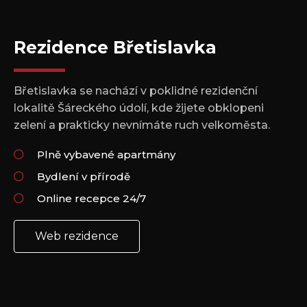
Rezidence Břetislavka
Břetislavka se nachází v poklidné rezidenční
lokalitě Šáreckého údolí, kde žijete obklopeni
zelení a prakticky nevnímáte ruch velkoměsta.
Plně vybavené apartmány
Bydlení v přírodě
Online recepce 24/7
Web rezidence