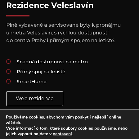
Rezidence Veleslavín
Plně vybavené a servisované byty k pronájmu
u metra Veleslavín, s rychlou dostupností
do centra Prahy i přímým spojem na letiště.
Snadná dostupnost na metro
Přímý spoj na letiště
SmartHome
Web rezidence
Používáme cookies, abychom vám poskytli nejlepší online
zážitek.
Více informací o tom, které soubory cookies používáme, nebo
jejich vypnutí najdete v
nastavení
.
Copyright 2021 © All rights Reserved.