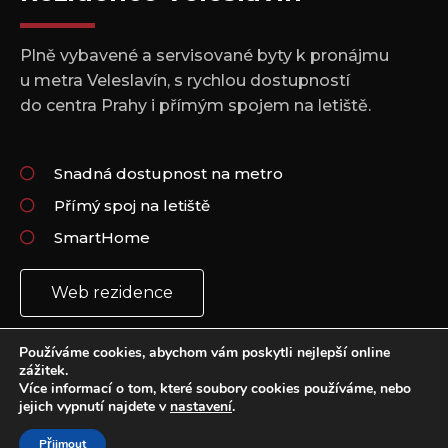
Plně vybavené a servisované byty k pronájmu
u metra Veleslavín, s rychlou dostupností
do centra Prahy i přímým spojem na letiště.
Snadná dostupnost na metro
Přímý spoj na letiště
SmartHome
Web rezidence
Používáme cookies, abychom vám poskytli nejlepší online
zážitek.
Více informací o tom, které soubory cookies používáme, nebo
jejich vypnutí najdete v
nastavení
.
Copyright 2021 © All rights Reserved.
Vytvořil: Plus Design & Marketing
Přijmout