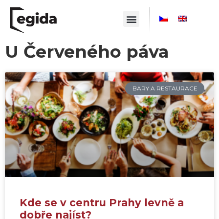
U Červeného páva
BARY A RESTAURACE
Kde se v centru Prahy levně a
dobře najíst?