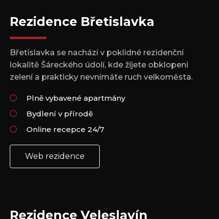
Rezidence Břetislavka
Břetislavka se nachází v poklidné rezidenční
lokalitě Šáreckého údolí, kde žijete obklopeni
zelení a prakticky nevnímáte ruch velkoměsta.
Plně vybavené apartmány
Bydlení v přírodě
Online recepce 24/7
Web rezidence
Rezidence Veleslavín