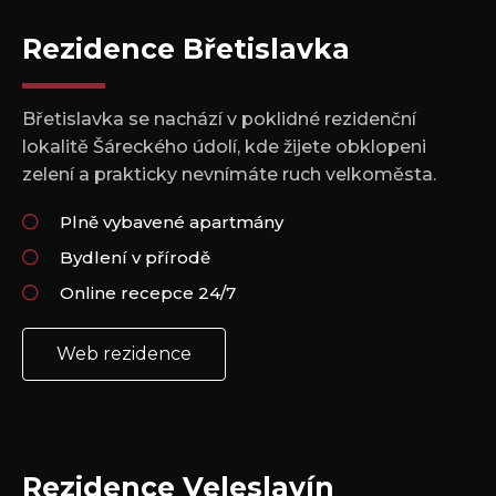
Rezidence Břetislavka
Břetislavka se nachází v poklidné rezidenční
lokalitě Šáreckého údolí, kde žijete obklopeni
zelení a prakticky nevnímáte ruch velkoměsta.
Plně vybavené apartmány
Bydlení v přírodě
Online recepce 24/7
Web rezidence
Rezidence Veleslavín