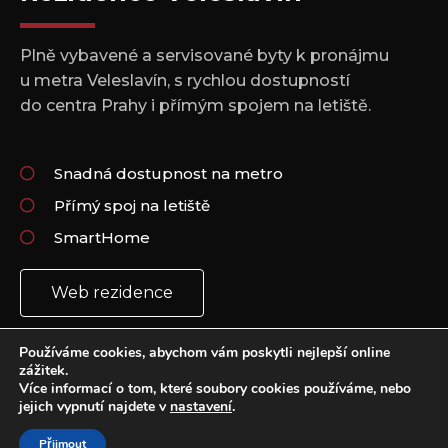
Plně vybavené a servisované byty k pronájmu
u metra Veleslavín, s rychlou dostupností
do centra Prahy i přímým spojem na letiště.
Snadná dostupnost na metro
Přímý spoj na letiště
SmartHome
Web rezidence
Používáme cookies, abychom vám poskytli nejlepší online
zážitek.
Více informací o tom, které soubory cookies používáme, nebo
jejich vypnutí najdete v
nastavení
.
Copyright 2021 © All rights Reserved.
Vytvořil: Plus Design & Marketing
Přijmout