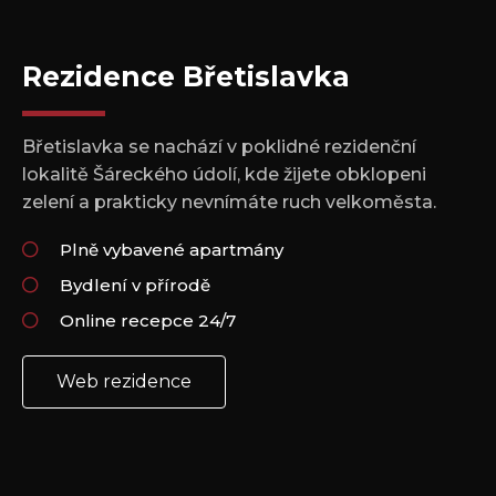
Rezidence Břetislavka
Břetislavka se nachází v poklidné rezidenční
lokalitě Šáreckého údolí, kde žijete obklopeni
zelení a prakticky nevnímáte ruch velkoměsta.
Plně vybavené apartmány
Bydlení v přírodě
Online recepce 24/7
Web rezidence