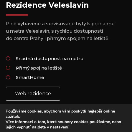
Rezidence Veleslavín
Plně vybavené a servisované byty k pronájmu
u metra Veleslavín, s rychlou dostupností
do centra Prahy i přímým spojem na letiště.
Snadná dostupnost na metro
Přímý spoj na letiště
SmartHome
Web rezidence
Používáme cookies, abychom vám poskytli nejlepší online
zážitek.
Více informací o tom, které soubory cookies používáme, nebo
jejich vypnutí najdete v
nastavení
.
Copyright 2021 © All rights Reserved.