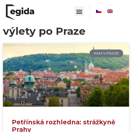
výlety po Praze
KAM V PRAZE
Petřínská rozhledna: strážkyně
Prahy