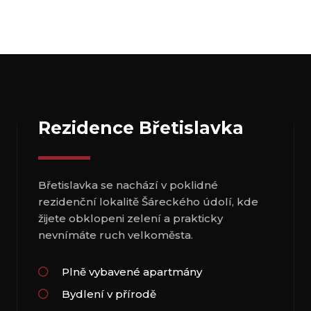
Rezidence Břetislavka
Břetislavka se nachází v poklidné
rezidenční lokalitě Šáreckého údolí, kde
žijete obklopeni zelení a prakticky
nevnímáte ruch velkoměsta.
Plně vybavené apartmány
Bydlení v přírodě