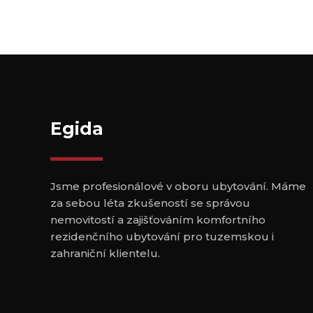
Egida
Jsme profesionálové v oboru ubytování. Máme
za sebou léta zkušeností se správou
nemovitostí a zajišťováním komfortního
rezidenčního ubytování pro tuzemskou i
zahraniční klientelu.