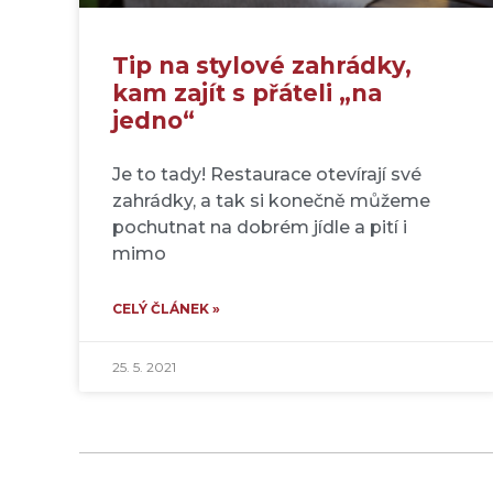
Tip na stylové zahrádky,
kam zajít s přáteli „na
jedno“
Je to tady! Restaurace otevírají své
zahrádky, a tak si konečně můžeme
pochutnat na dobrém jídle a pití i
mimo
CELÝ ČLÁNEK »
25. 5. 2021