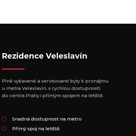
Rezidence Veleslavín
Plně vybavené a servisované byty k pronájmu
u metra Veleslavín, s rychlou dostupností
do centra Prahy i přímým spojem na letiště.
Snadná dostupnost na metro
Přímý spoj na letiště