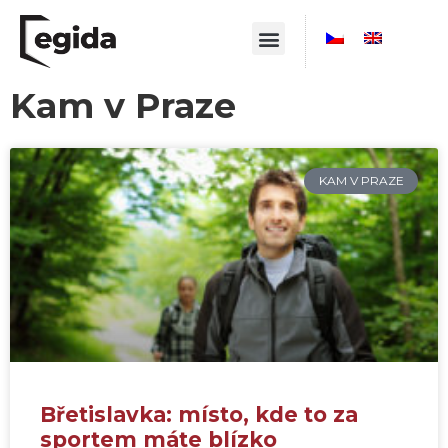
Kam v Praze
KAM V PRAZE
Břetislavka: místo, kde to za
sportem máte blízko