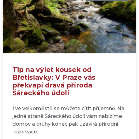
Tip na výlet kousek od
Břetislavky: V Praze vás
překvapí dravá příroda
Šáreckého údolí
I ve velkoměstě se můžete cítit příjemně. Na
jedné straně Šáreckého údolí vám nabízíme
domov a druhý konec pak uzavírá přírodní
rezervace.