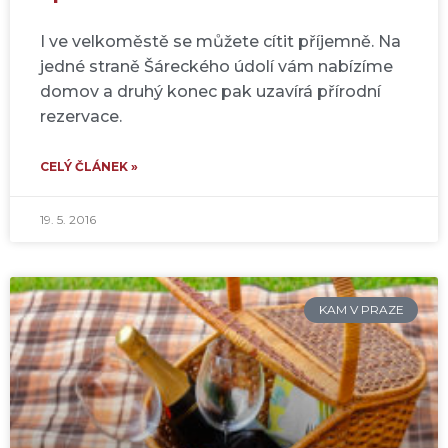
I ve velkoměstě se můžete cítit příjemně. Na
jedné straně Šáreckého údolí vám nabízíme
domov a druhý konec pak uzavírá přírodní
rezervace.
CELÝ ČLÁNEK »
19. 5. 2016
KAM V PRAZE