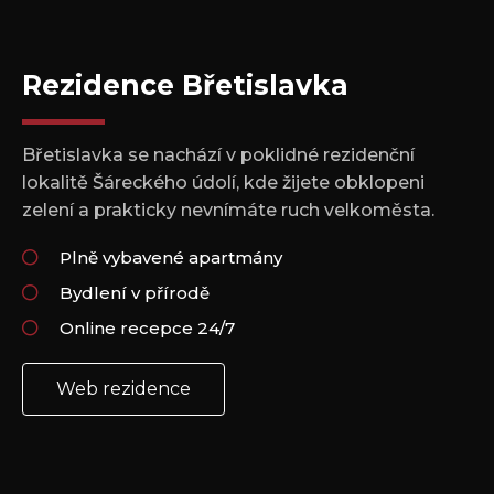
Rezidence Břetislavka
Břetislavka se nachází v poklidné rezidenční
lokalitě Šáreckého údolí, kde žijete obklopeni
zelení a prakticky nevnímáte ruch velkoměsta.
Plně vybavené apartmány
Bydlení v přírodě
Online recepce 24/7
Web rezidence