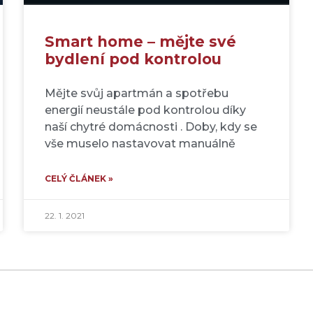
Smart home – mějte své
bydlení pod kontrolou
Mějte svůj apartmán a spotřebu
energií neustále pod kontrolou díky
naší chytré domácnosti . Doby, kdy se
vše muselo nastavovat manuálně
CELÝ ČLÁNEK »
22. 1. 2021