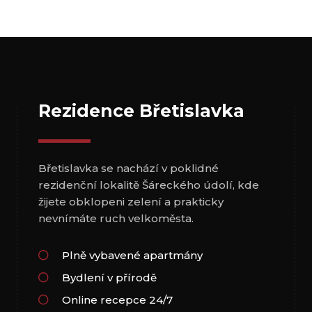
Rezidence Břetislavka
Břetislavka se nachází v poklidné
rezidenční lokalitě Šáreckého údolí, kde
žijete obklopeni zelení a prakticky
nevnímáte ruch velkoměsta.
Plně vybavené apartmány
Bydlení v přírodě
Online recepce 24/7