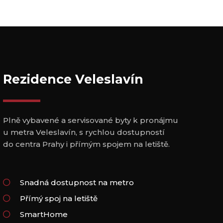
Rezidence Veleslavín
Plně vybavené a servisované byty k pronájmu
u metra Veleslavín, s rychlou dostupností
do centra Prahy i přímým spojem na letiště.
Snadná dostupnost na metro
Přímý spoj na letiště
SmartHome