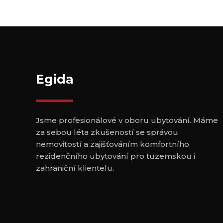
Egida
Jsme profesionálové v oboru ubytování. Máme
za sebou léta zkušeností se správou
nemovitostí a zajišťováním komfortního
rezidenčního ubytování pro tuzemskou i
zahraniční klientelu.