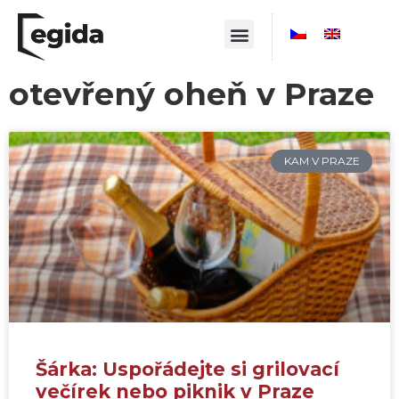
otevřený oheň v Praze
KAM V PRAZE
Šárka: Uspořádejte si grilovací
večírek nebo piknik v Praze