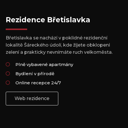
Rezidence Břetislavka
Břetislavka se nachází v poklidné rezidenční
lokalitě Šáreckého údolí, kde žijete obklopeni
zelení a prakticky nevnímáte ruch velkoměsta.
Plně vybavené apartmány
Bydlení v přírodě
Online recepce 24/7
Web rezidence