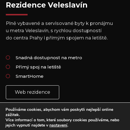
Rezidence Veleslavín
Plně vybavené a servisované byty k pronájmu
u metra Veleslavín, s rychlou dostupností
do centra Prahy i přímým spojem na letiště.
Snadná dostupnost na metro
Přímý spoj na letiště
SmartHome
Web rezidence
Používáme cookies, abychom vám poskytli nejlepší online
zážitek.
Více informací o tom, které soubory cookies používáme, nebo
jejich vypnutí najdete v
nastavení
.
Copyright 2021 © All rights Reserved.