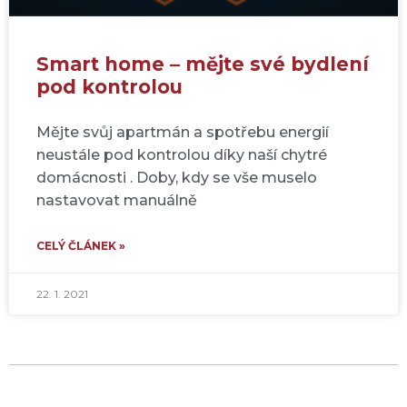
Smart home – mějte své bydlení
pod kontrolou
Mějte svůj apartmán a spotřebu energií
neustále pod kontrolou díky naší chytré
domácnosti . Doby, kdy se vše muselo
nastavovat manuálně
CELÝ ČLÁNEK »
22. 1. 2021