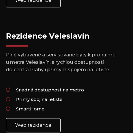
Web rezidence
Rezidence Veleslavín
Plně vybavené a servisované byty k pronájmu
u metra Veleslavín, s rychlou dostupností
do centra Prahy i přímým spojem na letiště.
Snadná dostupnost na metro
Přímý spoj na letiště
SmartHome
Web rezidence