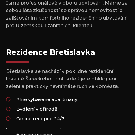
Jsme profesionálové v oboru ubytování. Máme za
sebou léta zkušeností se správou nemovitostí a
zajišťováním komfortního rezidenčního ubytování
pro tuzemskou i zahraniční klientelu.
Rezidence Břetislavka
Břetislavka se nachází v poklidné rezidenční
lokalitě Šáreckého údolí, kde žijete obklopeni
zelení a prakticky nevnímáte ruch velkoměsta.
Plně vybavené apartmány
Bydlení v přírodě
Online recepce 24/7