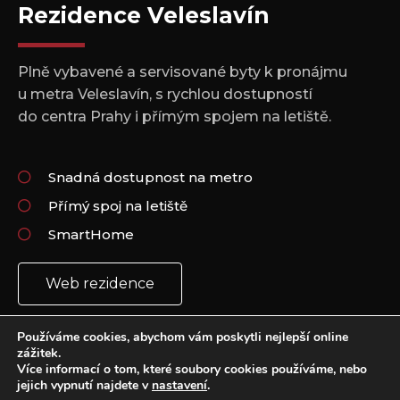
Rezidence Veleslavín
Plně vybavené a servisované byty k pronájmu
u metra Veleslavín, s rychlou dostupností
do centra Prahy i přímým spojem na letiště.
Snadná dostupnost na metro
Přímý spoj na letiště
SmartHome
Web rezidence
Používáme cookies, abychom vám poskytli nejlepší online
zážitek.
Více informací o tom, které soubory cookies používáme, nebo
jejich vypnutí najdete v
nastavení
.
Copyright 2021 © All rights Reserved.