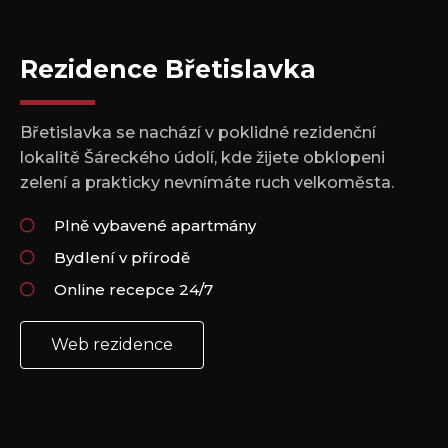
Rezidence Břetislavka
Břetislavka se nachází v poklidné rezidenční
lokalitě Šáreckého údolí, kde žijete obklopeni
zelení a prakticky nevnímáte ruch velkoměsta.
Plně vybavené apartmány
Bydlení v přírodě
Online recepce 24/7
Web rezidence